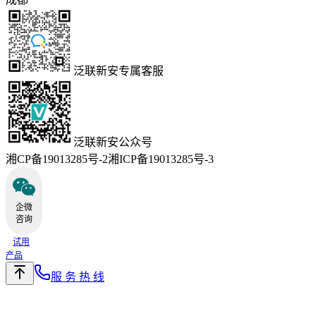
泛联新安专属客服
泛联新安公众号
湘CP备19013285号-2
湘ICP备19013285号-3
企微
咨询
试用
产品
服 务 热 线