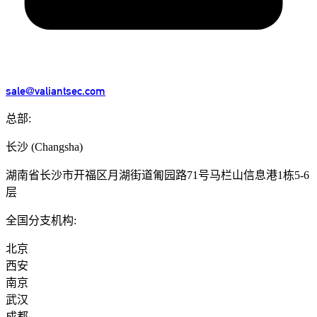
sale@valiantsec.com
总部:
长沙
(
Changsha
)
湖南省长沙市开福区月湖街道匍园路71号马栏山信息港1栋5-6
层
全国分支机构:
北京
西安
南京
武汉
成都