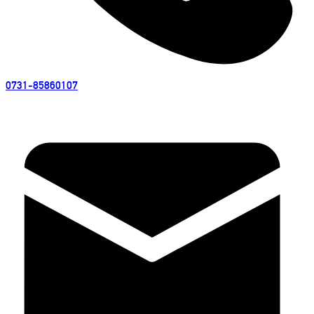
0731-85860107