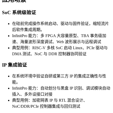
SoC 系统级验证
在硅前完成操作系统启动、驱动与固件验证，缩短流片
后软件集成周期。
InfinitPro 能力：多 FPGA 大容量原型、TBA 事务级加
速、海量波形深度调试、Web 波形展示与远程调试
典型用例：RISC-V 多核 SoC 启动 Linux、PCIe 驱动与
DMA 测试、NoC 与 DDR 控制器协同验证
IP 集成验证
在系统环境中验证自研或第三方 IP 的集成正确性与性
能。
InfinitPro 能力：自动划分与黑盒 IP 识别、调试模块自动
插入、多外设接口对接
典型用例：加密网表 IP 与 RTL 混合设计、
NoC/DDR/PCIe 控制器集成与回归测试