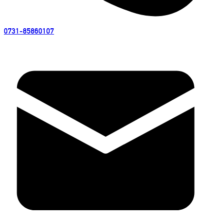
0731-85860107