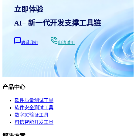
立即体验

AI+ 新一代开发支撑工具链
联系我们
申请试用
产品中心
软件质量测试工具
软件安全测试工具
数字IC验证工具
可信智能开发工具
解决方案