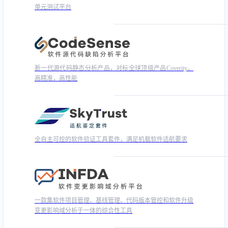
单元测试平台
新一代源代码静态分析产品，对标全球顶级产品Coverity，
高精准，高性能
全自主可控的软件验证工具套件，满足机载软件适航要求
一款集软件项目管理、基线管理、代码版本管控和软件升级
变更影响域分析于一体的综合性工具