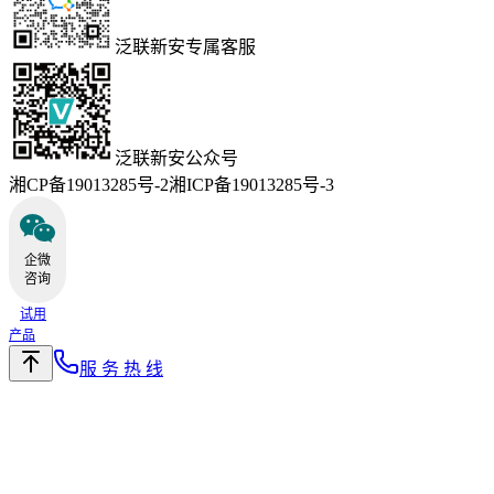
泛联新安专属客服
泛联新安公众号
湘CP备19013285号-2
湘ICP备19013285号-3
企微
咨询
试用
产品
服 务 热 线