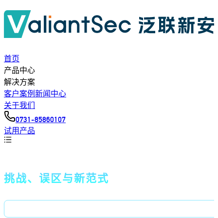
首页
产品中心
解决方案
客户案例
新闻中心
关于我们
0731-85860107
试用产品
AI时代代码安全白皮书：
挑战、误区与新范式
以SAST+AI重新定义代码安全检测边界