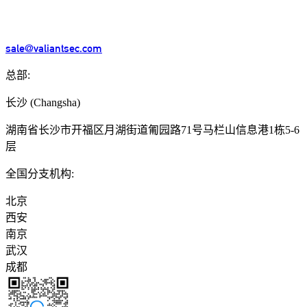
sale@valiantsec.com
总部:
长沙
(
Changsha
)
湖南省长沙市开福区月湖街道匍园路71号马栏山信息港1栋5-6
层
全国分支机构:
北京
西安
南京
武汉
成都